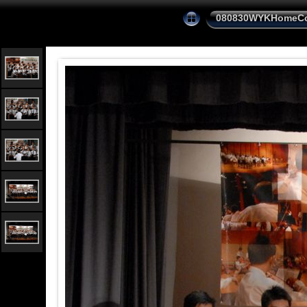
080830WYKHomeCo